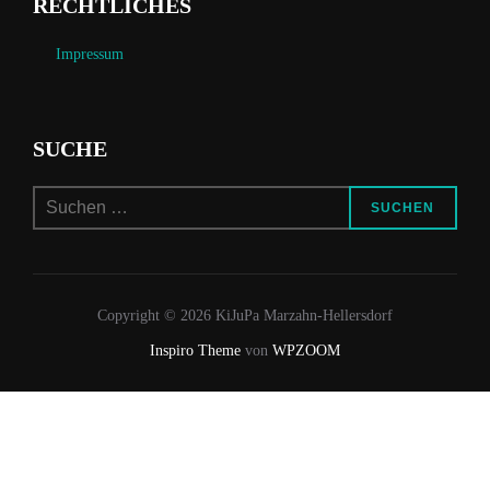
RECHTLICHES
Impressum
SUCHE
Suchen
SUCHEN
nach:
Copyright © 2026 KiJuPa Marzahn-Hellersdorf
Inspiro Theme
von
WPZOOM