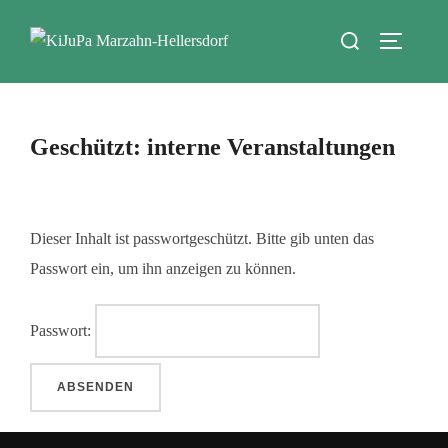
Zum
Suchen
Inhalt
SEITEN
nach:
springen
Geschützt: interne Veranstaltungen
Dieser Inhalt ist passwortgeschützt. Bitte gib unten das
Passwort ein, um ihn anzeigen zu können.
Passwort: