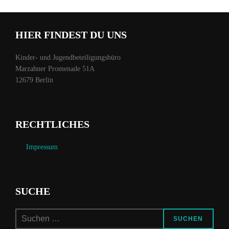
HIER FINDEST DU UNS
Kinder- und Jugendbeteiligungsbüro
Marzahner Promenade 51A
12679 Berlin
RECHTLICHES
Impressum
SUCHE
Suchen
SUCHEN
nach: